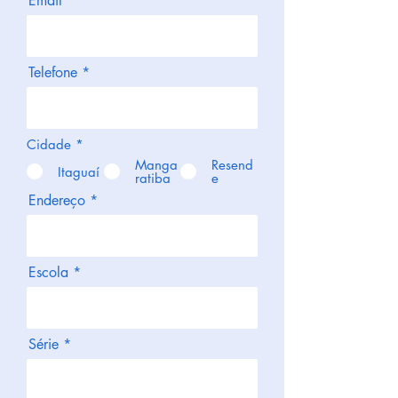
Email
Telefone
Cidade
*
Manga
Resend
Itaguaí
ratiba
e
Endereço
Escola
Série