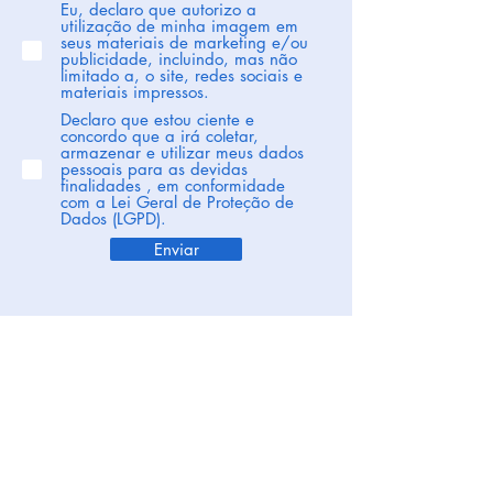
Eu, declaro que autorizo a
utilização de minha imagem em
seus materiais de marketing e/ou
publicidade, incluindo, mas não
limitado a, o site, redes sociais e
materiais impressos.
Declaro que estou ciente e
concordo que a irá coletar,
armazenar e utilizar meus dados
pessoais para as devidas
finalidades , em conformidade
com a Lei Geral de Proteção de
Dados (LGPD).
Enviar