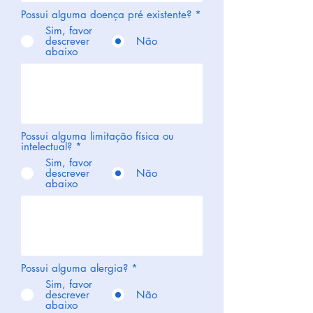
Possui alguma doença pré existente?
*
Sim, favor
descrever
Não
abaixo
Possui alguma limitação física ou
intelectual?
*
Sim, favor
descrever
Não
abaixo
Possui alguma alergia?
*
Sim, favor
descrever
Não
abaixo