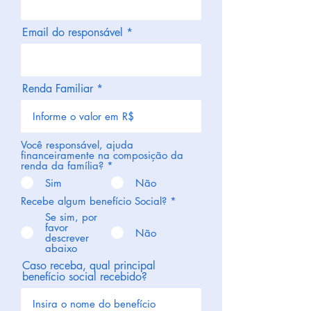
Email do responsável
Renda Familiar
Você responsável, ajuda
financeiramente na composição da
renda da família?
*
Sim
Não
Recebe algum benefício Social?
*
Se sim, por
favor
Não
descrever
abaixo
Caso receba, qual principal
benefício social recebido?